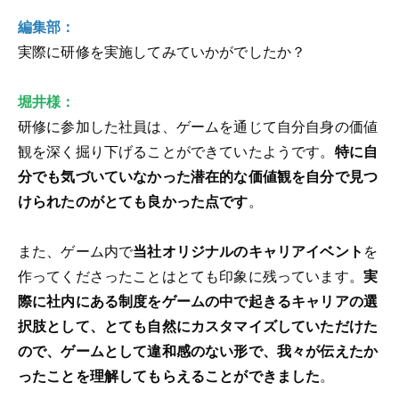
編集部：
実際に研修を実施してみていかがでしたか？
堀井様：
研修に参加した社員は、ゲームを通じて自分自身の価値
観を深く掘り下げることができていたようです。
特に自
分でも気づいていなかった潜在的な価値観を自分で見つ
けられたのがとても良かった点です
。
また、ゲーム内で
当社オリジナルのキャリアイベント
を
作ってくださったことはとても印象に残っています。
実
際に社内にある制度をゲームの中で起きるキャリアの選
択肢として、とても自然にカスタマイズしていただけた
ので、ゲームとして違和感のない形で、我々が伝えたか
ったことを理解してもらえることができました
。