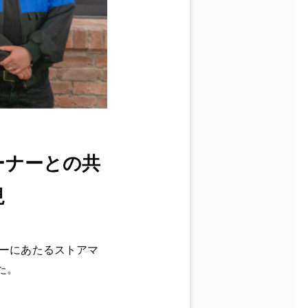
ーナーとの共
現
ナーにあたるストアマ
た。