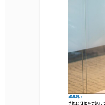
編集部：
実際に研修を実施し