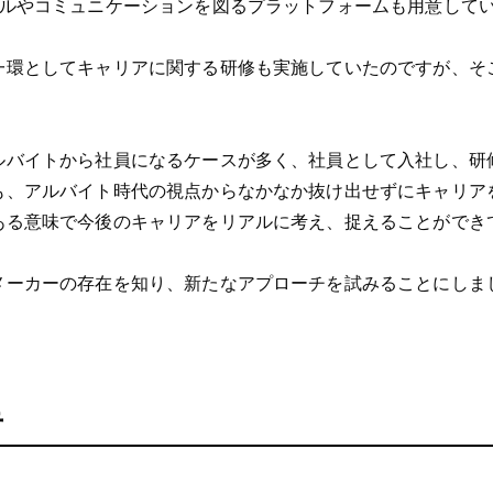
ールやコミュニケーションを図るプラットフォームも用意して
一環としてキャリアに関する研修も実施していたのですが、そ
ルバイトから社員になるケースが多く、社員として入社し、研
も、アルバイト時代の視点からなかなか抜け出せずにキャリア
ある意味で今後のキャリアをリアルに考え、捉えることができ
メーカーの存在を知り、新たなアプローチを試みることにしま
手