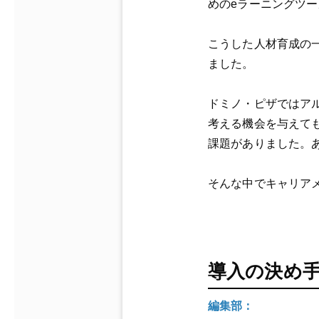
めのeラーニングツ
こうした人材育成の
ました。
ドミノ・ピザ
ではア
考える機会を与えて
課題がありました。
そんな中でキャリア
導入の決め
編集部：