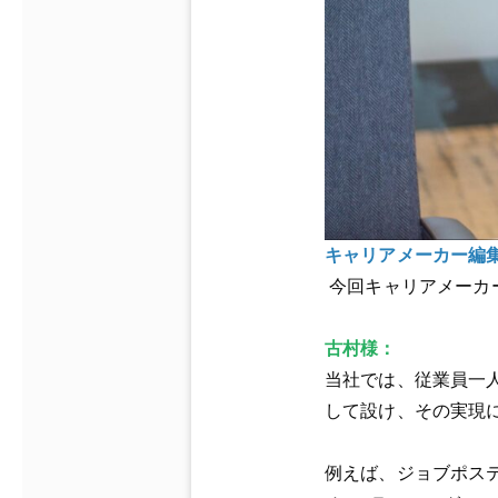
キャリアメーカー編
今回キャリアメーカ
古村様：
当社
では、従業員一
して設け、その実現
例えば、ジョブポス