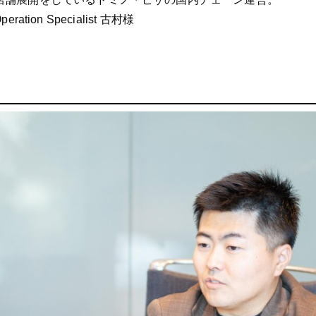
 Operation Specialist 古村様