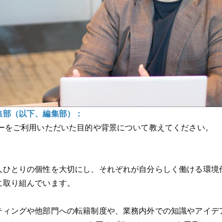
集部（以下、編集部）：
ーをご利用いただいた目的や背景について教えてください。
人ひとりの個性を大切にし、それぞれが自分らしく働ける環境
に取り組んでいます。
ティングや他部門への転籍制度や、業務内外での知識やアイデ