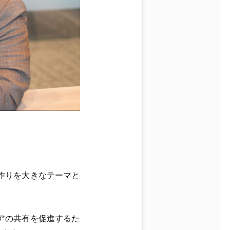
作りを大きなテーマと
アの共有を促進するた