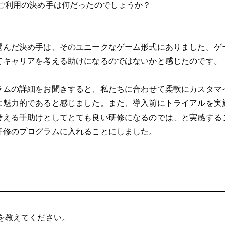
ご利用の決め手は何だったのでしょうか？
選んだ決め手は、そのユニークなゲーム形式にありました。ゲ
てキャリアを考える助けになるのではないかと感じたのです。
ラムの詳細をお聞きすると、私たちに合わせて柔軟にカスタマ
に魅力的であると感じました。また、導入前にトライアルを実
考える手助けとしてとても良い研修になるのでは、と実感する
研修のプログラムに入れることにしました。
を教えてください。