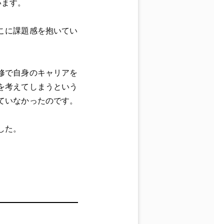
います。
こに課題感を抱いてい
修で自身のキャリアを
を考えてしまうという
ていなかったのです。
した。