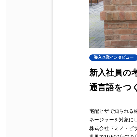
導入企業インタビュー
新入社員の
通言語をつ
宅配ピザで知られる
ネージャーを対象に
株式会社ドミノ・ピザ
世界で19,500店