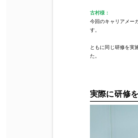
古村様：
今回のキャリアメー
す。
ともに同じ研修を実
た。
実際に研修