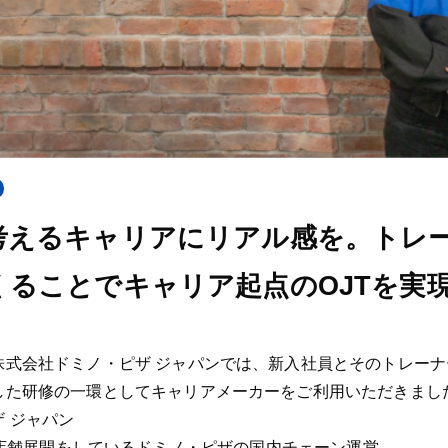
考えるキャリアにリアル感を。トレ
くることでキャリア起点のOJTを実
株式会社ドミノ・ピザ ジャパンでは、新入社員とそのトレー
した研修の一環としてキャリアメーカーをご利用いただきまし
 ジャパン
舗の店舗展開をしているドミノ・ピザの国内チェーン運営。