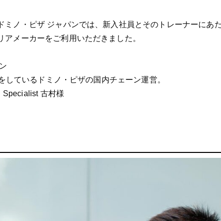
ドミノ・ピザ ジャパンでは、新入社員とそのトレーナーにあ
リアメーカーをご利用いただきました。
ン
展開をしているドミノ・ピザの国内チェーン運営。
on Specialist 古村様