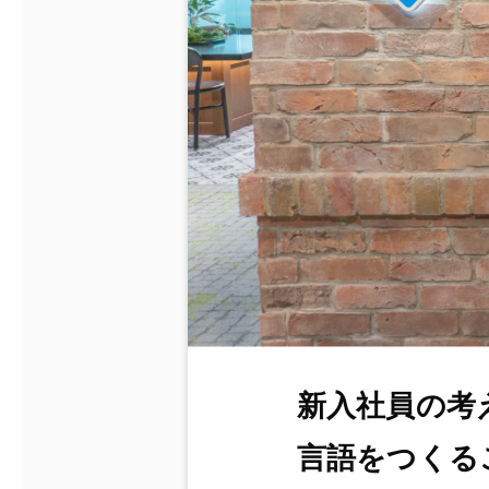
新入社員の考
言語をつくる