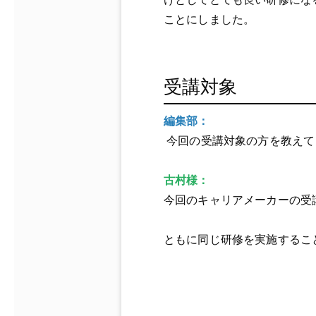
ことにしました。
受講対象
編集部：
今回の受講対象の方を教えて
古村様：
今回のキャリアメーカーの受
ともに同じ研修を実施するこ