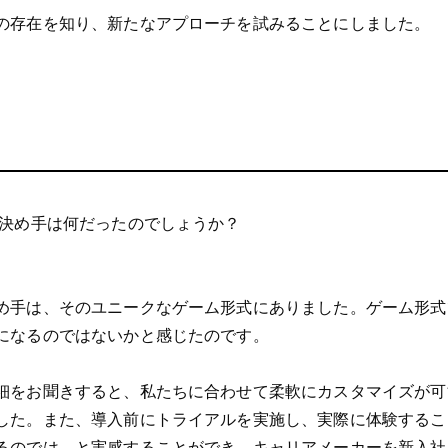
の存在を知り、新たなアプローチを試みることにしました。
決め手は何だったのでしょうか？
め手は、そのユニークなゲーム形式にありました。ゲーム形式
になるのではないかと感じたのです。
細をお聞きすると、私たちに合わせて柔軟にカスタマイズが可
した。また、導入前にトライアルを実施し、実際に体験するこ
るのでは、と実感することができ、キャリアメーカーを新入社